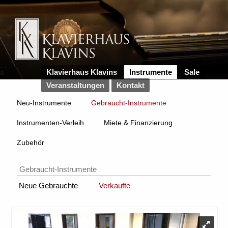
Klavierhaus Klavins
Instrumente
Sale
Veranstaltungen
Kontakt
Neu-Instrumente
Gebraucht-Instrumente
Instrumenten-Verleih
Miete & Finanzierung
Zubehör
Gebraucht-Instrumente
Neue Gebrauchte
Verkaufte