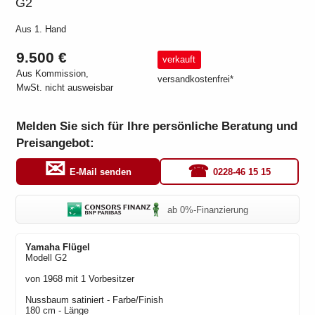
G2
Aus 1. Hand
9.500 €
verkauft
Aus Kommission,
versandkostenfrei*
MwSt. nicht ausweisbar
Melden Sie sich für Ihre persönliche Beratung und
Preisangebot:
0228-46 15 15
E-Mail senden
ab 0%-Finanzierung
Yamaha
Flügel
Modell
G2
von
1968
mit
1 Vorbesitzer
Nussbaum satiniert
- Farbe/Finish
180 cm - Länge