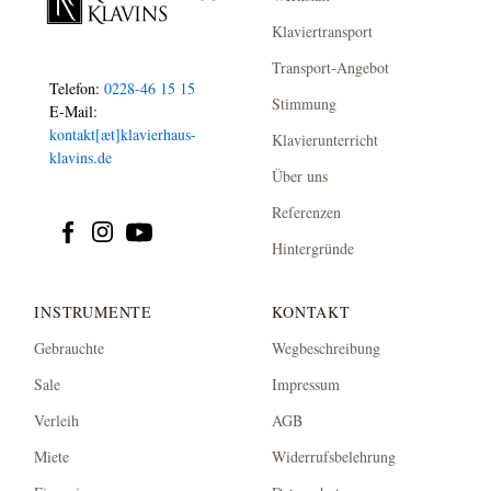
Klaviertransport
Transport-Angebot
Telefon:
0228-46 15 15
Stimmung
E-Mail:
kontakt[æt]klavierhaus-
Klavierunterricht
klavins.de
Über uns
Referenzen
Hintergründe
INSTRUMENTE
KONTAKT
Gebrauchte
Wegbeschreibung
Sale
Impressum
Verleih
AGB
Miete
Widerrufsbelehrung