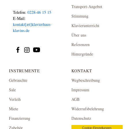
Transport-Angebot
Telefon:
0228-46 15 15
Stimmung
E-Mail:
kontakt[æt]klavierhaus-
Klavierunterricht
klavins.de
Über uns
Referenzen
Hintergründe
INSTRUMENTE
KONTAKT
Gebrauchte
Wegbeschreibung
Sale
Impressum
Verleih
AGB
Miete
Widerrufsbelehrung
Finanzierung
Datenschutz
Zubehör
Cookie-Einstellungen