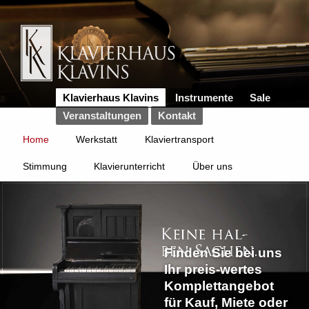
Klavierhaus Klavins
Instrumente
Sale
Veranstaltungen
Kontakt
Home
Werkstatt
Klaviertransport
Stimmung
Klavierunterricht
Über uns
Finden Sie bei uns
Ihr preis-wertes
Komplettangebot
für Kauf, Miete oder