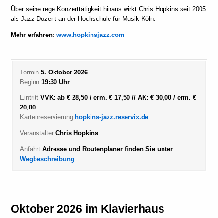
Über seine rege Konzerttätigkeit hinaus wirkt Chris Hopkins seit 2005
als Jazz-Dozent an der Hochschule für Musik Köln.
Mehr erfahren:
www.hopkinsjazz.com
Termin
5. Oktober 2026
Beginn
19:30 Uhr
Eintritt
VVK: ab € 28,50 / erm. € 17,50 // AK: € 30,00 / erm. €
20,00
Kartenreservierung
hopkins-jazz.reservix.de
Veranstalter
Chris Hopkins
Anfahrt
Adresse und Routenplaner finden Sie unter
Wegbeschreibung
Oktober 2026 im Klavierhaus