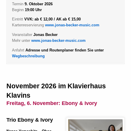
Termin
9. Oktober 2026
Beginn
19:00 Uhr
Eintritt
VVK: ab € 12,00 / AK ab € 15,00
Kartenreservierung
www.jonas-becker-music.com
Veranstalter
Jonas Becker
Mehr unter
www.jonas-becker-music.com
Anfahrt
Adresse und Routenplaner finden Sie unter
Wegbeschreibung
November 2026 im Klavierhaus
Klavins
Freitag, 6. November:
Ebony & Ivory
Trio Ebony & Ivory