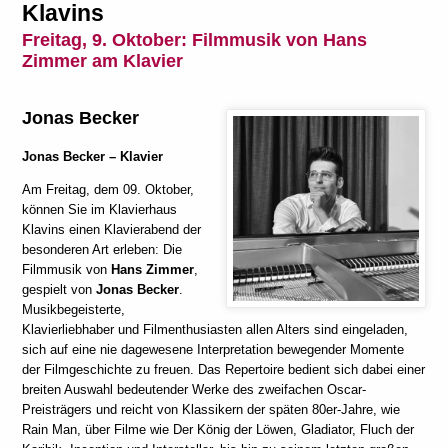
Klavins
Freitag, 9. Oktober:
Filmmusik von Hans
Zimmer am Klavier
Jonas Becker
Jonas Becker
– Klavier
Am Freitag, dem 09. Oktober,
können Sie im Klavierhaus
Klavins einen Klavierabend der
besonderen Art erleben: Die
Filmmusik von
Hans Zimmer
,
gespielt von
Jonas Becker
.
Musikbegeisterte,
Klavierliebhaber und Filmenthusiasten allen Alters sind eingeladen,
sich auf eine nie dagewesene Interpretation bewegender Momente
der Filmgeschichte zu freuen. Das Repertoire bedient sich dabei einer
breiten Auswahl bedeutender Werke des zweifachen Oscar-
Preisträgers und reicht von Klassikern der späten 80er-Jahre, wie
Rain Man, über Filme wie Der König der Löwen, Gladiator, Fluch der