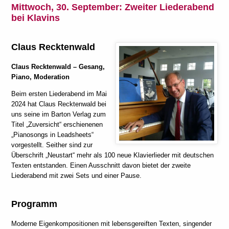
Mittwoch, 30. September:
Zweiter Liederabend
bei Klavins
Claus Recktenwald
Claus Recktenwald
– Gesang,
Piano, Moderation
Beim ersten Liederabend im Mai
2024 hat Claus Recktenwald bei
uns seine im Barton Verlag zum
Titel „Zuversicht“ erschienenen
„Pianosongs in Leadsheets“
vorgestellt. Seither sind zur
Überschrift „Neustart“ mehr als 100 neue Klavierlieder mit deutschen
Texten entstanden. Einen Ausschnitt davon bietet der zweite
Liederabend mit zwei Sets und einer Pause.
Programm
Moderne Eigenkompositionen mit lebensgereiften Texten, singender