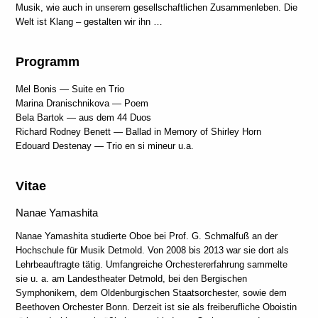
Musik, wie auch in unserem gesellschaftlichen Zusammenleben. Die
Welt ist Klang – gestalten wir ihn …
Programm
Mel Bonis — Suite en Trio
Marina Dranischnikova — Poem
Bela Bartok — aus dem 44 Duos
Richard Rodney Benett — Ballad in Memory of Shirley Horn
Edouard Destenay — Trio en si mineur u.a.
Vitae
Nanae Yamashita
Nanae Yamashita studierte Oboe bei Prof. G. Schmalfuß an der
Hochschule für Musik Detmold. Von 2008 bis 2013 war sie dort als
Lehrbeauftragte tätig. Umfangreiche Orchestererfahrung sammelte
sie u. a. am Landestheater Detmold, bei den Bergischen
Symphonikern, dem Oldenburgischen Staatsorchester, sowie dem
Beethoven Orchester Bonn. Derzeit ist sie als freiberufliche Oboistin