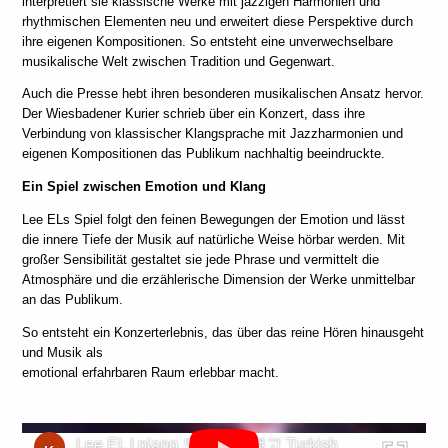
interpretiert sie klassische Werke mit jazzigen Harmonien und
rhythmischen Elementen neu und erweitert diese Perspektive durch
ihre eigenen Kompositionen. So entsteht eine unverwechselbare
musikalische Welt zwischen Tradition und Gegenwart.
Auch die Presse hebt ihren besonderen musikalischen Ansatz hervor.
Der Wiesbadener Kurier schrieb über ein Konzert, dass ihre
Verbindung von klassischer Klangsprache mit Jazzharmonien und
eigenen Kompositionen das Publikum nachhaltig beeindruckte.
Ein Spiel zwischen Emotion und Klang
Lee ELs Spiel folgt den feinen Bewegungen der Emotion und lässt
die innere Tiefe der Musik auf natürliche Weise hörbar werden. Mit
großer Sensibilität gestaltet sie jede Phrase und vermittelt die
Atmosphäre und die erzählerische Dimension der Werke unmittelbar
an das Publikum.
So entsteht ein Konzerterlebnis, das über das reine Hören hinausgeht
und Musik als
emotional erfahrbaren Raum erlebbar macht.
Lee EL | piano 모짜르트 탱고 Turkish