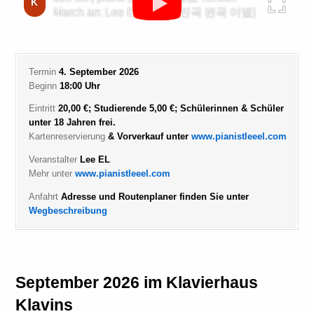
K
March arr. Lee EL [터키행진곡 편곡 이엘]
Termin
4. September 2026
Beginn
18:00 Uhr
Eintritt
20,00 €; Studierende 5,00 €; Schülerinnen & Schüler
unter 18 Jahren frei.
Kartenreservierung
& Vorverkauf unter
www.pianistleeel.com
Veranstalter
Lee EL
Mehr unter
www.pianistleeel.com
Anfahrt
Adresse und Routenplaner finden Sie unter
Wegbeschreibung
September 2026 im Klavierhaus
Klavins