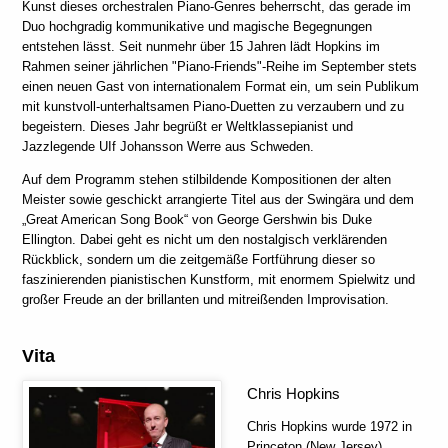
Kunst dieses orchestralen Piano-Genres beherrscht, das gerade im
Duo hochgradig kommunikative und magische Begegnungen
entstehen lässt. Seit nunmehr über 15 Jahren lädt Hopkins im
Rahmen seiner jährlichen "Piano-Friends"-Reihe im September stets
einen neuen Gast von internationalem Format ein, um sein Publikum
mit kunstvoll-unterhaltsamen Piano-Duetten zu verzaubern und zu
begeistern. Dieses Jahr begrüßt er Weltklassepianist und
Jazzlegende UIf Johansson Werre aus Schweden.
Auf dem Programm stehen stilbildende Kompositionen der alten
Meister sowie geschickt arrangierte Titel aus der Swingära und dem
„Great American Song Book“ von George Gershwin bis Duke
Ellington. Dabei geht es nicht um den nostalgisch verklärenden
Rückblick, sondern um die zeitgemäße Fortführung dieser so
faszinierenden pianistischen Kunstform, mit enormem Spielwitz und
großer Freude an der brillanten und mitreißenden Improvisation.
Vita
Chris Hopkins
Chris Hopkins wurde 1972 in
Princeton (New Jersey)