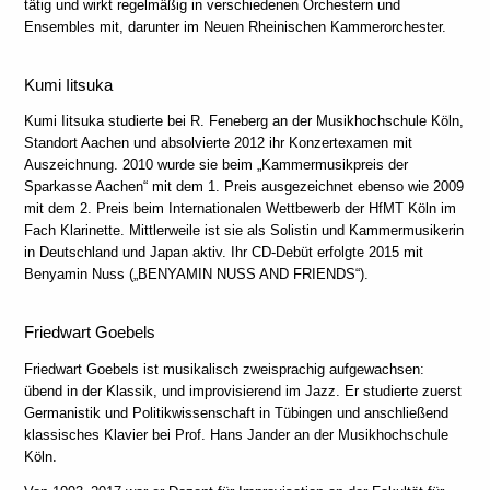
tätig und wirkt regelmäßig in verschiedenen Orchestern und
Ensembles mit, darunter im Neuen Rheinischen Kammerorchester.
Kumi Iitsuka
Kumi Iitsuka studierte bei R. Feneberg an der Musikhochschule Köln,
Standort Aachen und absolvierte 2012 ihr Konzertexamen mit
Auszeichnung. 2010 wurde sie beim „Kammermusikpreis der
Sparkasse Aachen“ mit dem 1. Preis ausgezeichnet ebenso wie 2009
mit dem 2. Preis beim Internationalen Wettbewerb der HfMT Köln im
Fach Klarinette. Mittlerweile ist sie als Solistin und Kammermusikerin
in Deutschland und Japan aktiv. Ihr CD-Debüt erfolgte 2015 mit
Benyamin Nuss („BENYAMIN NUSS AND FRIENDS“).
Friedwart Goebels
Friedwart Goebels ist musikalisch zweisprachig aufgewachsen:
übend in der Klassik, und improvisierend im Jazz. Er studierte zuerst
Germanistik und Politikwissenschaft in Tübingen und anschließend
klassisches Klavier bei Prof. Hans Jander an der Musikhochschule
Köln.