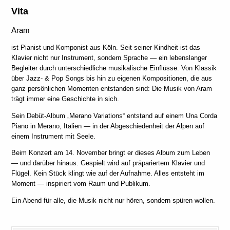
Vita
Aram
ist Pianist und Komponist aus Köln. Seit seiner Kindheit ist das
Klavier nicht nur Instrument, sondern Sprache — ein lebenslanger
Begleiter durch unterschiedliche musikalische Einflüsse. Von Klassik
über Jazz- & Pop Songs bis hin zu eigenen Kompositionen, die aus
ganz persönlichen Momenten entstanden sind: Die Musik von Aram
trägt immer eine Geschichte in sich.
Sein Debüt-Album „Merano Variations“ entstand auf einem Una Corda
Piano in Merano, Italien — in der Abgeschiedenheit der Alpen auf
einem Instrument mit Seele.
Beim Konzert am 14. November bringt er dieses Album zum Leben
— und darüber hinaus. Gespielt wird auf präpariertem Klavier und
Flügel. Kein Stück klingt wie auf der Aufnahme. Alles entsteht im
Moment — inspiriert vom Raum und Publikum.
Ein Abend für alle, die Musik nicht nur hören, sondern spüren wollen.