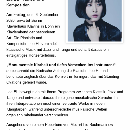
Komposition
Am Freitag, dem 4. September
2026, erwartet Sie im
Klavierhaus Klavins in Bonn ein
Klavierabend der besonderen
Art: Die Pianistin und
Komponistin Lee EL verbindet
klassische Musik mit Jazz und Tango und schafft daraus ein
einzigartiges Konzerterlebnis.
„Monumentale Klarheit und tiefes Versenken ins Instrument“
–
so beschreibt die Badische Zeitung die Pianistin Lee EL und
berichtete zugleich über das Konzert in Teningen, das mit Standing
Ovations gefeiert wurde.
Lee EL bewegt sich mit ihrem Programm zwischen Klassik, Jazz und
Tango und entwickelt daraus ihre eigene musikalische Sprache. In
ihren Interpretationen erscheinen vertraute Werke in neuen
Klangfarben, während unterschiedliche musikalische Welten
organisch miteinander verschmelzen.
Ausgehend von einem Repertoire von Mozart bis Rachmaninow