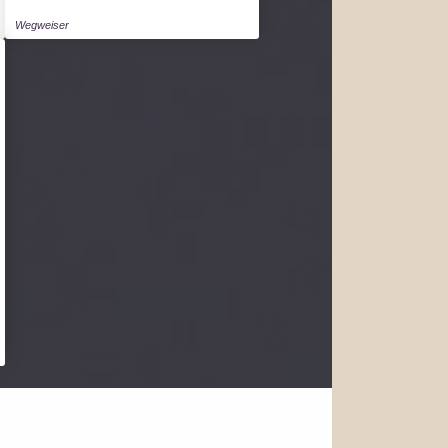
Wegweiser