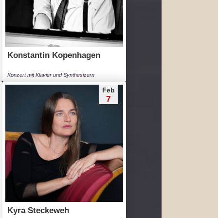
Konstantin Kopenhagen
Konzert mit Klavier und Synthesizern
Feb
7
Kyra Steckeweh