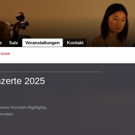
e
Sale
Veranstaltungen
Kontakt
resse
zerte 2025
ngenen Konzert-Highlights,
konnten.