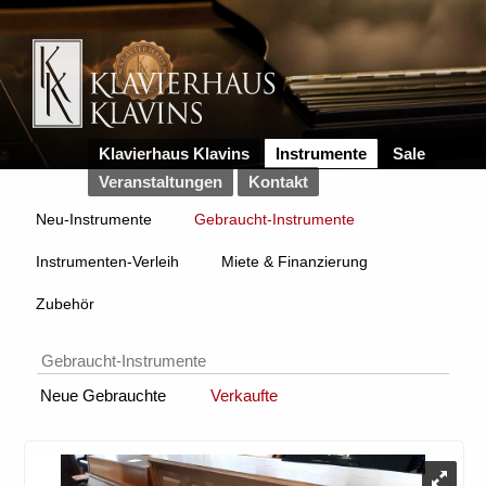
Klavierhaus Klavins
Instrumente
Sale
Veranstaltungen
Kontakt
Neu-Instrumente
Gebraucht-Instrumente
Instrumenten-Verleih
Miete & Finanzierung
Zubehör
Gebraucht-Instrumente
Neue Gebrauchte
Verkaufte