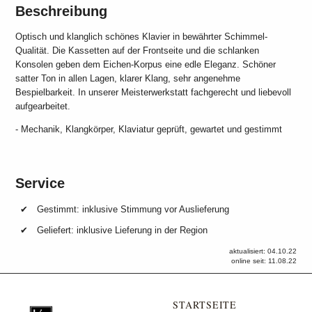
Beschreibung
Optisch und klanglich schönes Klavier in bewährter Schimmel-
Qualität. Die Kassetten auf der Frontseite und die schlanken
Konsolen geben dem Eichen-Korpus eine edle Eleganz. Schöner
satter Ton in allen Lagen, klarer Klang, sehr angenehme
Bespielbarkeit. In unserer Meisterwerkstatt fachgerecht und liebevoll
aufgearbeitet.
- Mechanik, Klangkörper, Klaviatur geprüft, gewartet und gestimmt
Service
Gestimmt: inklusive Stimmung vor Auslieferung
Geliefert: inklusive Lieferung in der Region
aktualisiert: 04.10.22
online seit: 11.08.22
STARTSEITE