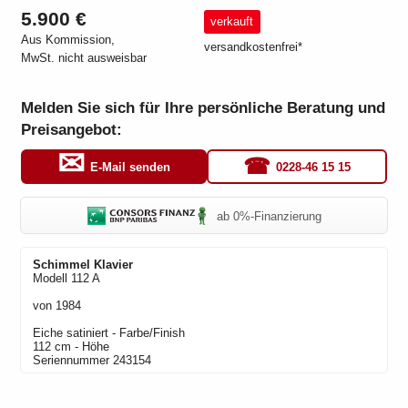
5.900 €
verkauft
Aus Kommission,
versandkostenfrei*
MwSt. nicht ausweisbar
Melden Sie sich für Ihre persönliche Beratung und
Preisangebot:
0228-46 15 15
E-Mail senden
ab 0%-Finanzierung
Schimmel
Klavier
Modell
112 A
von
1984
Eiche satiniert
- Farbe/Finish
112 cm - Höhe
Seriennummer
243154