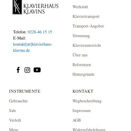
Werkstatt
Klaviertransport
Transport-Angebot
Telefon:
0228-46 15 15
Stimmung
E-Mail:
kontakt[æt]klavierhaus-
Klavierunterricht
klavins.de
Über uns
Referenzen
Hintergründe
INSTRUMENTE
KONTAKT
Gebrauchte
Wegbeschreibung
Sale
Impressum
Verleih
AGB
Miete
Widerrufsbelehrung