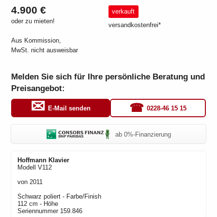
4.900 €
verkauft
oder zu mieten!
versandkostenfrei*
Aus Kommission,
MwSt. nicht ausweisbar
Melden Sie sich für Ihre persönliche Beratung und
Preisangebot:
0228-46 15 15
E-Mail senden
ab 0%-Finanzierung
Hoffmann
Klavier
Modell
V112
von
2011
Schwarz poliert
- Farbe/Finish
112 cm - Höhe
Seriennummer
159.846