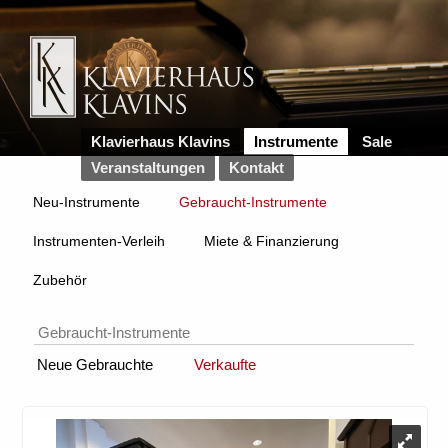
Klavierhaus Klavins
Instrumente
Sale
Veranstaltungen
Kontakt
Neu-Instrumente
Gebraucht-Instrumente
Instrumenten-Verleih
Miete & Finanzierung
Zubehör
Gebraucht-Instrumente
Neue Gebrauchte
Verkaufte