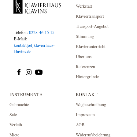
Werkstatt
Klaviertransport
Transport-Angebot
Telefon:
0228-46 15 15
Stimmung
E-Mail:
kontakt[æt]klavierhaus-
Klavierunterricht
klavins.de
Über uns
Referenzen
Hintergründe
INSTRUMENTE
KONTAKT
Gebrauchte
Wegbeschreibung
Sale
Impressum
Verleih
AGB
Miete
Widerrufsbelehrung