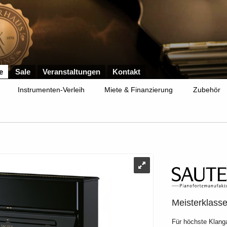
e
Sale
Veranstaltungen
Kontakt
Instrumenten-Verleih
Miete & Finanzierung
Zubehör
Meisterklass
Für höchste Klang