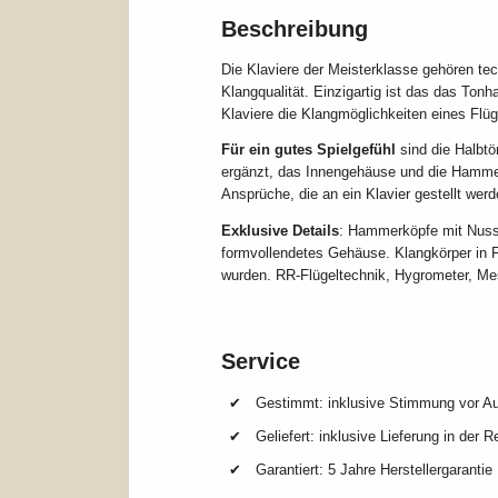
Beschreibung
Die Klaviere der Meisterklasse gehören tec
Klangqualität. Einzigartig ist das das Ton
Klaviere die Klangmöglichkeiten eines Flüg
Für ein gutes Spielgefühl
sind die Halbtö
ergänzt, das Innengehäuse und die Hamme
Ansprüche, die an ein Klavier gestellt wer
Exklusive Details
: Hammerköpfe mit Nuss
formvollendetes Gehäuse. Klangkörper in 
wurden. RR-Flügeltechnik, Hygrometer, Me
Service
Gestimmt: inklusive Stimmung vor Au
Geliefert: inklusive Lieferung in der R
Garantiert: 5 Jahre Herstellergarantie