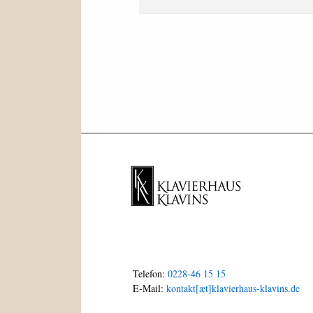
Telefon:
0228-46 15 15
E-Mail:
kontakt[æt]klavierhaus-klavins.de