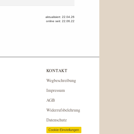
aktualisiert: 22.04.26
online seit: 22.06.22
KONTAKT
Wegbeschreibung
Impressum
AGB
Widerrufsbelehrung
Datenschutz
Cookie-Einstellungen