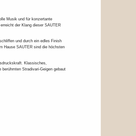
olle Musik und für konzertante
it erreicht der Klang dieser SAUTER
chliffen und durch ein edles Finish
 dem Hause SAUTER sind die höchsten
druckskraft. Klassisches,
e berühmten Stradivari-Geigen gebaut