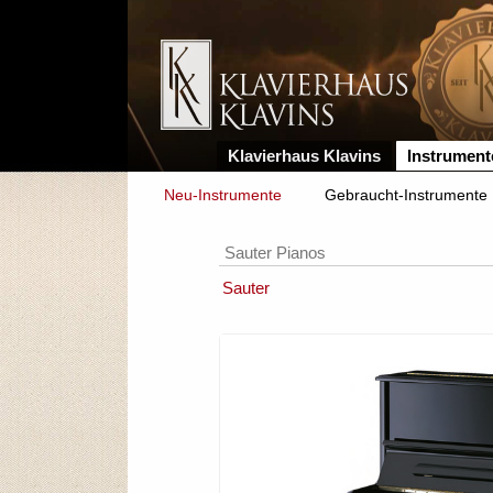
Klavierhaus Klavins
Instrument
Neu-Instrumente
Gebraucht-Instrumente
Sauter Pianos
Sauter