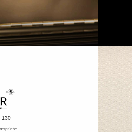
e 130
ansprüche