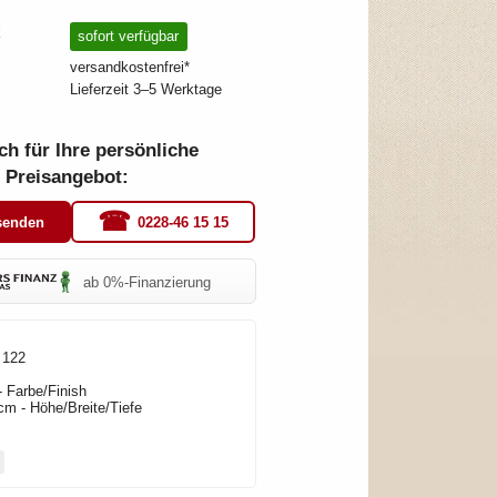
€
sofort verfügbar
versandkostenfrei*
Lieferzeit 3–5 Werktage
ch für Ihre persönliche
 Preisangebot:
0228-46 15 15
senden
ab 0%-Finanzierung
 122
- Farbe/Finish
cm - Höhe/Breite/Tiefe