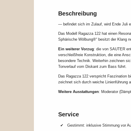
Beschreibung
— befindet sich im Zulauf, wird Ende Juli 
Das Modell Ragazza 122 hat einen Resonan
Sphärische Wölbung®“ besitzt der Klang n
Ein weiterer Vorzug
: die von SAUTER ent
verschleißfreie Konstruktion, die eine An
besondere Technik. Weiterhin zeichnen si
Tonverlauf vom Diskant zum Bass führt.
Das Ragazza 122 verspricht Faszination bi
zeichnet sich durch weiche Linienführung 
Weitere Ausstattungen
: Moderator (Dämp
Service
Gestimmt: inklusive Stimmung vor Au