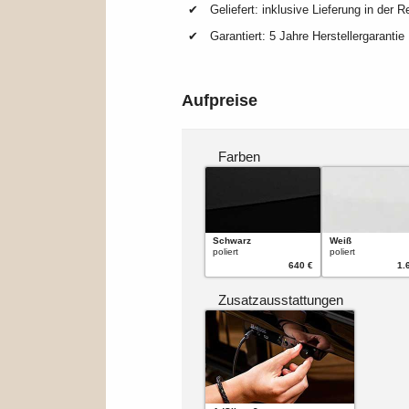
Geliefert: inklusive Lieferung in der R
Garantiert: 5 Jahre Herstellergarantie
Aufpreise
Farben
Schwarz
Weiß
poliert
poliert
640 €
1.
Zusatzausstattungen