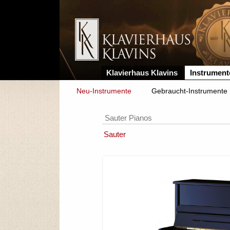
Klavierhaus Klavins
Instrument
Neu-Instrumente
Gebraucht-Instrumente
Sauter Pianos
Sauter