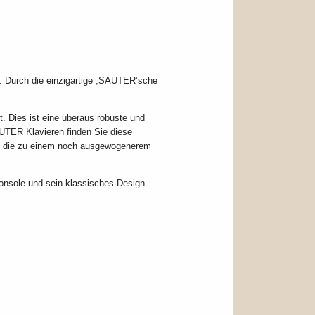
. Durch die einzigartige „SAUTER’sche
 Dies ist eine überaus robuste und
AUTER Klavieren finden Sie diese
us, die zu einem noch ausgewogenerem
Konsole und sein klassisches Design