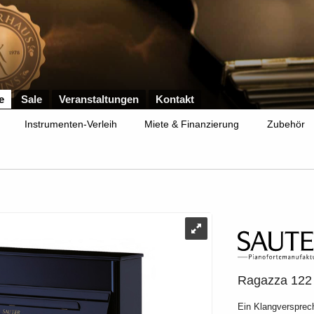
e
Sale
Veranstaltungen
Kontakt
Instrumenten-Verleih
Miete & Finanzierung
Zubehör
Ragazza 122
Ein Klangversprec