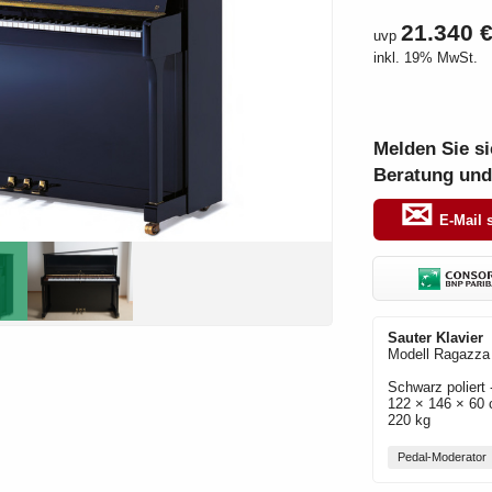
21.340 
uvp
inkl. 19% MwSt.
Melden Sie si
Beratung und
E-Mail 
Sauter
Klavier
Modell
Ragazza
Schwarz poliert
122 × 146 × 60 
220 kg
Pedal-Moderator