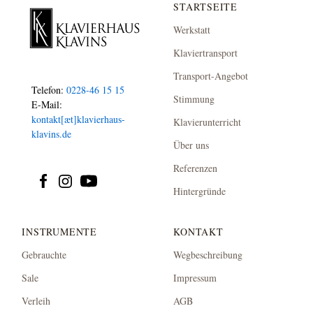
STARTSEITE
Werkstatt
Klaviertransport
Transport-Angebot
Telefon:
0228-46 15 15
Stimmung
E-Mail:
kontakt[æt]klavierhaus-
Klavierunterricht
klavins.de
Über uns
Referenzen
Hintergründe
INSTRUMENTE
KONTAKT
Gebrauchte
Wegbeschreibung
Sale
Impressum
Verleih
AGB