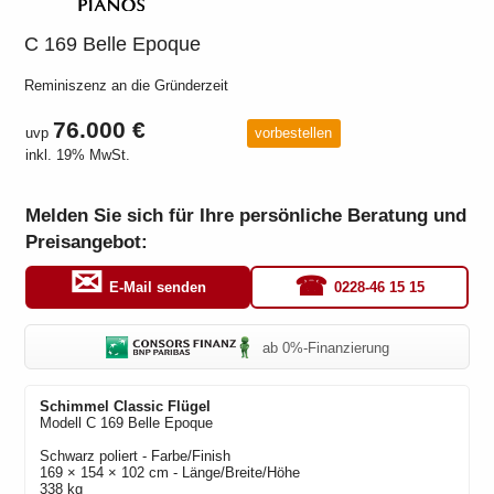
C 169 Belle Epoque
Reminiszenz an die Gründerzeit
76.000 €
uvp
vorbestellen
inkl. 19% MwSt.
Melden Sie sich für Ihre persönliche Beratung und
Preisangebot:
0228-46 15 15
E-Mail senden
ab 0%-Finanzierung
Schimmel Classic
Flügel
Modell
C 169 Belle Epoque
Schwarz poliert
- Farbe/Finish
169 × 154 × 102 cm - Länge/Breite/Höhe
338 kg