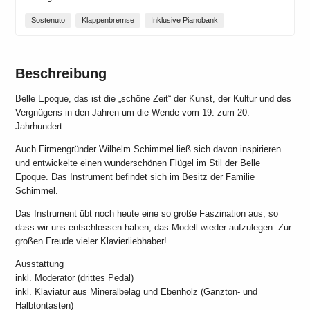
Sostenuto
Klappenbremse
Inklusive Pianobank
Beschreibung
Belle Epoque, das ist die „schöne Zeit“ der Kunst, der Kultur und des
Vergnügens in den Jahren um die Wende vom 19. zum 20.
Jahrhundert.
Auch Firmengründer Wilhelm Schimmel ließ sich davon inspirieren
und entwickelte einen wunderschönen Flügel im Stil der Belle
Epoque. Das Instrument befindet sich im Besitz der Familie
Schimmel.
Das Instrument übt noch heute eine so große Faszination aus, so
dass wir uns entschlossen haben, das Modell wieder aufzulegen. Zur
großen Freude vieler Klavierliebhaber!
Ausstattung
inkl. Moderator (drittes Pedal)
inkl. Klaviatur aus Mineralbelag und Ebenholz (Ganzton- und
Halbtontasten)