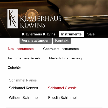
Klavierhaus Klavins
Instrumente
Sale
Veranstaltungen
Kontakt
Neu-Instrumente
Gebraucht-Instrumente
Instrumenten-Verleih
Miete & Finanzierung
Zubehör
Schimmel Pianos
Schimmel Konzert
Schimmel Classic
Wilhelm Schimmel
Fridolin Schimmel