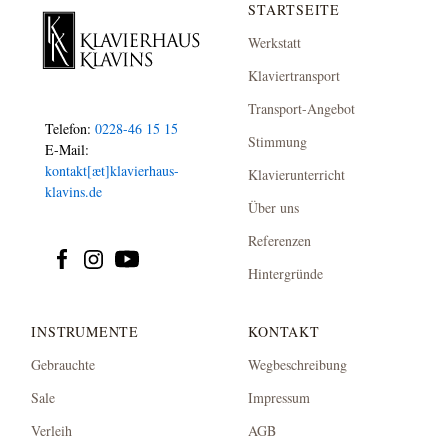
STARTSEITE
Werkstatt
Klaviertransport
Transport-Angebot
Telefon:
0228-46 15 15
Stimmung
E-Mail:
kontakt[æt]klavierhaus-
Klavierunterricht
klavins.de
Über uns
Referenzen
Hintergründe
INSTRUMENTE
KONTAKT
Gebrauchte
Wegbeschreibung
Sale
Impressum
Verleih
AGB