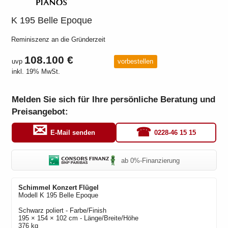
K 195 Belle Epoque
Reminiszenz an die Gründerzeit
108.100 €
uvp
vorbestellen
inkl. 19% MwSt.
Melden Sie sich für Ihre persönliche Beratung und
Preisangebot:
0228-46 15 15
E-Mail senden
ab 0%-Finanzierung
Schimmel Konzert
Flügel
Modell
K 195 Belle Epoque
Schwarz poliert
- Farbe/Finish
195 × 154 × 102 cm - Länge/Breite/Höhe
376 kg