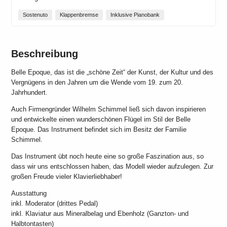
Sostenuto
Klappenbremse
Inklusive Pianobank
Beschreibung
Belle Epoque, das ist die „schöne Zeit“ der Kunst, der Kultur und des
Vergnügens in den Jahren um die Wende vom 19. zum 20.
Jahrhundert.
Auch Firmengründer Wilhelm Schimmel ließ sich davon inspirieren
und entwickelte einen wunderschönen Flügel im Stil der Belle
Epoque. Das Instrument befindet sich im Besitz der Familie
Schimmel.
Das Instrument übt noch heute eine so große Faszination aus, so
dass wir uns entschlossen haben, das Modell wieder aufzulegen. Zur
großen Freude vieler Klavierliebhaber!
Ausstattung
inkl. Moderator (drittes Pedal)
inkl. Klaviatur aus Mineralbelag und Ebenholz (Ganzton- und
Halbtontasten)