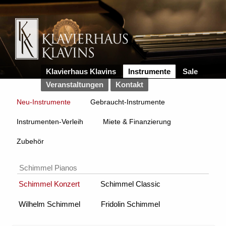
Klavierhaus Klavins
Instrumente
Sale
Veranstaltungen
Kontakt
Neu-Instrumente
Gebraucht-Instrumente
Instrumenten-Verleih
Miete & Finanzierung
Zubehör
Schimmel Pianos
Schimmel Konzert
Schimmel Classic
Wilhelm Schimmel
Fridolin Schimmel