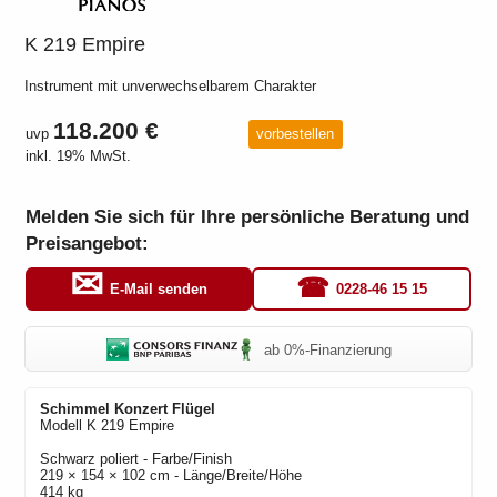
K 219 Empire
Instrument mit unverwechselbarem Charakter
118.200 €
uvp
vorbestellen
inkl. 19% MwSt.
Melden Sie sich für Ihre persönliche Beratung und
Preisangebot:
0228-46 15 15
E-Mail senden
ab 0%-Finanzierung
Schimmel Konzert
Flügel
Modell
K 219 Empire
Schwarz poliert
- Farbe/Finish
219 × 154 × 102 cm - Länge/Breite/Höhe
414 kg