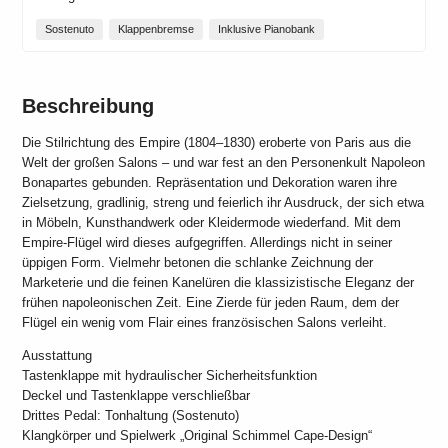
Sostenuto
Klappenbremse
Inklusive Pianobank
Beschreibung
Die Stilrichtung des Empire (1804–1830) eroberte von Paris aus die
Welt der großen Salons – und war fest an den Personenkult Napoleon
Bonapartes gebunden. Repräsentation und Dekoration waren ihre
Zielsetzung, gradlinig, streng und feierlich ihr Ausdruck, der sich etwa
in Möbeln, Kunsthandwerk oder Kleidermode wiederfand. Mit dem
Empire-Flügel wird dieses aufgegriffen. Allerdings nicht in seiner
üppigen Form. Vielmehr betonen die schlanke Zeichnung der
Marketerie und die feinen Kanelüren die klassizistische Eleganz der
frühen napoleonischen Zeit. Eine Zierde für jeden Raum, dem der
Flügel ein wenig vom Flair eines französischen Salons verleiht.
Ausstattung
Tastenklappe mit hydraulischer Sicherheitsfunktion
Deckel und Tastenklappe verschließbar
Drittes Pedal: Tonhaltung (Sostenuto)
Klangkörper und Spielwerk „Original Schimmel Cape-Design“