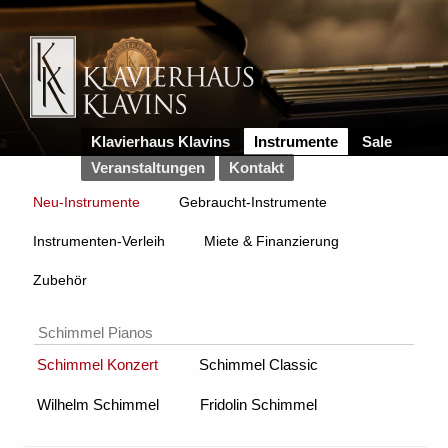
Klavierhaus Klavins
Instrumente
Sale
Veranstaltungen
Kontakt
Neu-Instrumente
Gebraucht-Instrumente
Instrumenten-Verleih
Miete & Finanzierung
Zubehör
Schimmel Pianos
Schimmel Konzert
Schimmel Classic
Wilhelm Schimmel
Fridolin Schimmel