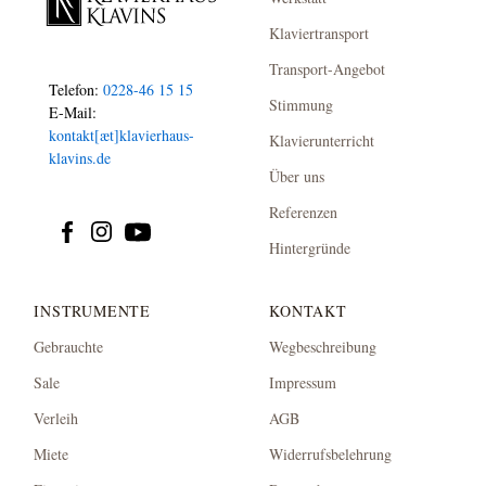
Klaviertransport
Transport-Angebot
Telefon:
0228-46 15 15
Stimmung
E-Mail:
kontakt[æt]klavierhaus-
Klavierunterricht
klavins.de
Über uns
Referenzen
Hintergründe
INSTRUMENTE
KONTAKT
Gebrauchte
Wegbeschreibung
Sale
Impressum
Verleih
AGB
Miete
Widerrufsbelehrung