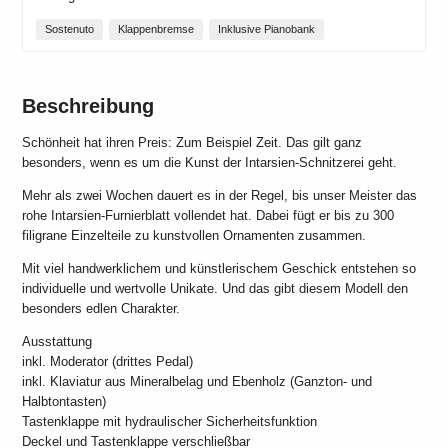
Sostenuto
Klappenbremse
Inklusive Pianobank
Beschreibung
Schönheit hat ihren Preis: Zum Beispiel Zeit. Das gilt ganz
besonders, wenn es um die Kunst der Intarsien-Schnitzerei geht.
Mehr als zwei Wochen dauert es in der Regel, bis unser Meister das
rohe Intarsien-Furnierblatt vollendet hat. Dabei fügt er bis zu 300
filigrane Einzelteile zu kunstvollen Ornamenten zusammen.
Mit viel handwerklichem und künstlerischem Geschick entstehen so
individuelle und wertvolle Unikate. Und das gibt diesem Modell den
besonders edlen Charakter.
Ausstattung
inkl. Moderator (drittes Pedal)
inkl. Klaviatur aus Mineralbelag und Ebenholz (Ganzton- und
Halbtontasten)
Tastenklappe mit hydraulischer Sicherheitsfunktion
Deckel und Tastenklappe verschließbar