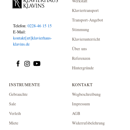
Werkstatt
Klaviertransport
Transport-Angebot
Telefon:
0228-46 15 15
Stimmung
E-Mail:
kontakt[æt]klavierhaus-
Klavierunterricht
klavins.de
Über uns
Referenzen
Hintergründe
INSTRUMENTE
KONTAKT
Gebrauchte
Wegbeschreibung
Sale
Impressum
Verleih
AGB
Miete
Widerrufsbelehrung