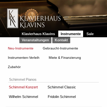
Klavierhaus Klavins
Instrumente
Sale
Veranstaltungen
Kontakt
Neu-Instrumente
Gebraucht-Instrumente
Instrumenten-Verleih
Miete & Finanzierung
Zubehör
Schimmel Pianos
Schimmel Konzert
Schimmel Classic
Wilhelm Schimmel
Fridolin Schimmel