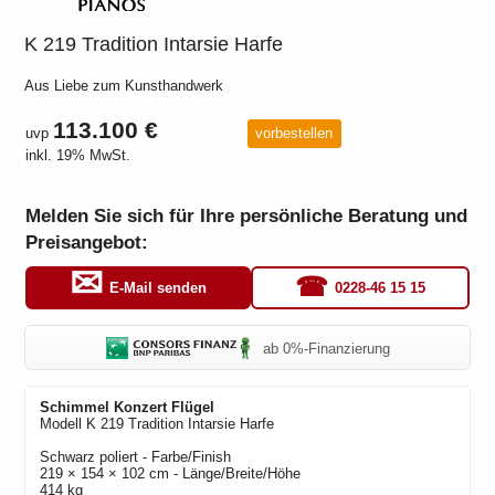
K 219 Tradition Intarsie Harfe
Aus Liebe zum Kunsthandwerk
113.100 €
uvp
vorbestellen
inkl. 19% MwSt.
Melden Sie sich für Ihre persönliche Beratung und
Preisangebot:
0228-46 15 15
E-Mail senden
ab 0%-Finanzierung
Schimmel Konzert
Flügel
Modell
K 219 Tradition Intarsie Harfe
Schwarz poliert
- Farbe/Finish
219 × 154 × 102 cm - Länge/Breite/Höhe
414 kg