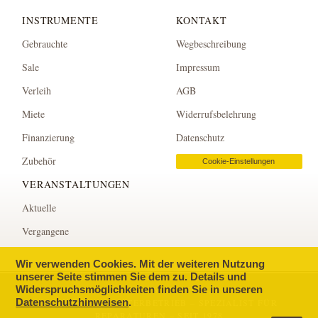
INSTRUMENTE
KONTAKT
Gebrauchte
Wegbeschreibung
Sale
Impressum
Verleih
AGB
Miete
Widerrufsbelehrung
Finanzierung
Datenschutz
Zubehör
Cookie-Einstellungen
VERANSTALTUNGEN
Aktuelle
Vergangene
Wir verwenden Cookies. Mit der weiteren Nutzung
unserer Seite stimmen Sie dem zu. Details und
© KLAVIERHAUS KLAVINS
Widerspruchsmöglichkeiten finden Sie in unseren
, BONN.
Datenschutzhinweisen
.
KLAVIERBAUMEISTERBETRIEB – SPEZIALIST FÜR
REPARATUREN – SEIT 1978