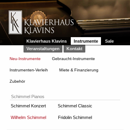
Klavierhaus Klavins
Instrumente
Sale
Veranstaltungen
Kontakt
Neu-Instrumente
Gebraucht-Instrumente
Instrumenten-Verleih
Miete & Finanzierung
Zubehör
Schimmel Pianos
Schimmel Konzert
Schimmel Classic
Wilhelm Schimmel
Fridolin Schimmel