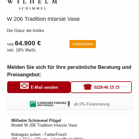
W 206 Tradition Intarsie Vase
Der Glanz der Antike
64.900 €
uvp
vorbestellen
inkl. 19% MwSt.
Melden Sie sich für Ihre persönliche Beratung und
Preisangebot:
0228-46 15 15
E-Mail senden
ab 0%-Finanzierung
Wilhelm Schimmel
Flügel
Modell
W 206 Tradition Intarsie Vase
Mahagoni poliert
- Farbe/Finish