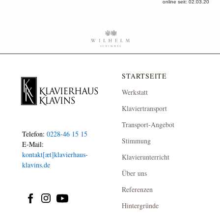
online seit: 02.03.20
STARTSEITE
Werkstatt
Klaviertransport
Transport-Angebot
Telefon:
0228-46 15 15
Stimmung
E-Mail:
kontakt[æt]klavierhaus-
Klavierunterricht
klavins.de
Über uns
Referenzen
Hintergründe