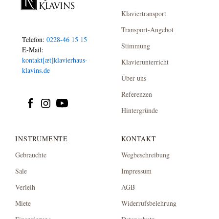
Klaviertransport
Transport-Angebot
Telefon:
0228-46 15 15
Stimmung
E-Mail:
kontakt[æt]klavierhaus-
Klavierunterricht
klavins.de
Über uns
Referenzen
Hintergründe
INSTRUMENTE
KONTAKT
Gebrauchte
Wegbeschreibung
Sale
Impressum
Verleih
AGB
Miete
Widerrufsbelehrung