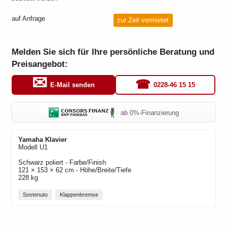
auf Anfrage
zur Zeit vermietet
Melden Sie sich für Ihre persönliche Beratung und
Preisangebot:
0228-46 15 15
E-Mail senden
ab 0%-Finanzierung
Yamaha
Klavier
Modell
U1
Schwarz poliert
- Farbe/Finish
121 × 153 × 62 cm - Höhe/Breite/Tiefe
228 kg
Sostenuto
Klappenbremse