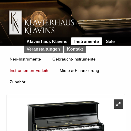
Klavierhaus Klavins
Instrumente
Sale
Veranstaltungen
Kontakt
Neu-Instrumente
Gebraucht-Instrumente
Instrumenten-Verleih
Miete & Finanzierung
Zubehör