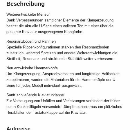
Beschreibung
Weiterentwickelte Mensur
Dank Verbesserungen sämtlicher Elemente der Klangerzeugung
besitzt die aktuelle U-Serie einen volleren Ton mit einer über die
gesamte Klaviatur ausgewogenen Klangfarbe.
Resonanzboden und Rahmen
Spezielle Rippenkonfigurationen stärken den Resonanzboden
zusätzlich, während Spreizen und andere Weiterentwicklungen die
Steifheit, Resonanz und strukturelle Stabilität weiter verbessern.
Neu entwickelte Hammerköpfe
Um Klangerzeugung, Ansprechverhalten und langfristige Haltbarkeit
zu optimieren, wurden die Materialien für die Hammerköpfe der U-
Serie für jedes Modell individuell ausgewählt.
Sanft schließende Klaviaturklappe
Zur Vorbeugung von Unfällen und Verletzungen verhindert der früher
nur in Konzertflügeln verwendete Dämpfmechanismus ein plötzliches
Herabfallen der Tastaturklappe auf die Klaviatur.
Aufpreise