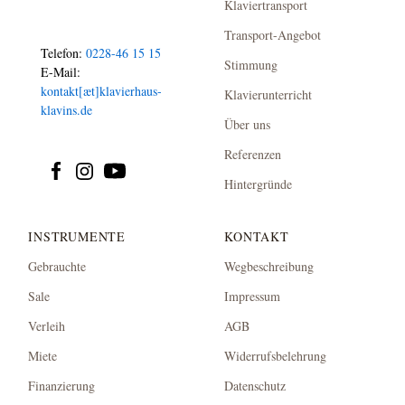
Klaviertransport
Transport-Angebot
Telefon:
0228-46 15 15
Stimmung
E-Mail:
kontakt[æt]klavierhaus-
Klavierunterricht
klavins.de
Über uns
Referenzen
Hintergründe
INSTRUMENTE
KONTAKT
Gebrauchte
Wegbeschreibung
Sale
Impressum
Verleih
AGB
Miete
Widerrufsbelehrung
Finanzierung
Datenschutz