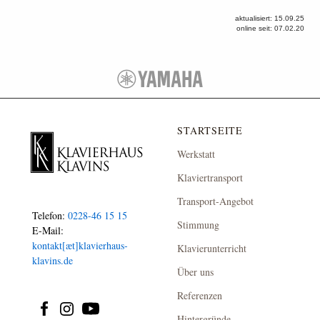
aktualisiert: 15.09.25
online seit: 07.02.20
STARTSEITE
Werkstatt
Klaviertransport
Transport-Angebot
Telefon:
0228-46 15 15
Stimmung
E-Mail:
kontakt[æt]klavierhaus-
Klavierunterricht
klavins.de
Über uns
Referenzen
Hintergründe