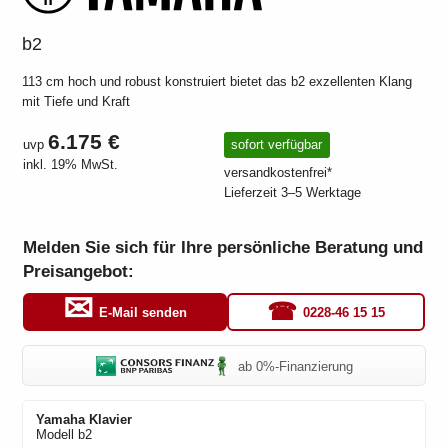
b2
113 cm hoch und robust konstruiert bietet das b2 exzellenten Klang
mit Tiefe und Kraft
6.175 €
uvp
sofort verfügbar
inkl. 19% MwSt.
versandkostenfrei*
Lieferzeit 3–5 Werktage
Melden Sie sich für Ihre persönliche Beratung und
Preisangebot:
0228-46 15 15
E-Mail senden
ab 0%-Finanzierung
Yamaha
Klavier
Modell
b2