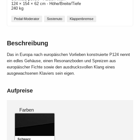
124 × 154 × 62 cm - Höhe/Breite/Tiefe
240 kg
Pedal-Moderator
Sostenuto
Klappenbremse
Beschreibung
Das in Europa nach europäischen Vorlieben konstruierte P124 nennt
ein edles Gehäuse, einen Resonanzboden und Spreizen aus
europäischer Fichte sowie den ausdrucksvollen Klang eines
ausgewachsenen Klaviers sein eigen.
Aufpreise
Farben
Schwarz