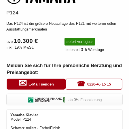
P124
Das P124 ist die größere Neuauflage des P121 mit weiteren edlen
Ausstattungsmerkmalen
10.300 €
uvp
sofort verfügbar
inkl. 19% MwSt.
Lieferzeit 3–5 Werktage
Melden Sie sich für Ihre persönliche Beratung und
Preisangebot:
0228-46 15 15
E-Mail senden
ab 0%-Finanzierung
Yamaha
Klavier
Modell
P124
Schwarz poliert
- Farbe/Finish