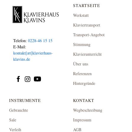
STARTSEITE
Werkstatt
Klaviertransport
Transport-Angebot
Telefon:
0228-46 15 15
Stimmung
E-Mail:
kontakt[æt]klavierhaus-
Klavierunterricht
klavins.de
Über uns
Referenzen
Hintergründe
INSTRUMENTE
KONTAKT
Gebrauchte
Wegbeschreibung
Sale
Impressum
Verleih
AGB